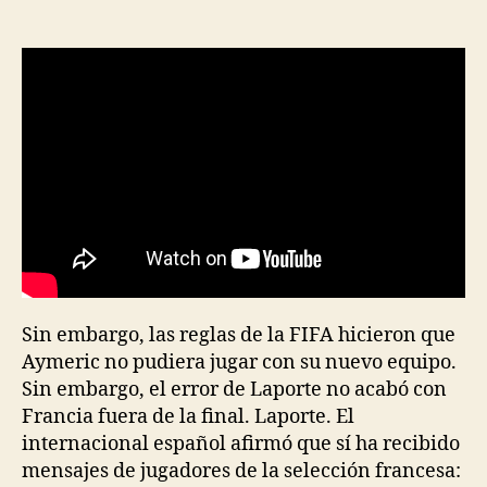
de
de
la
la
entrada
entrada
Sin embargo, las reglas de la FIFA hicieron que
Aymeric no pudiera jugar con su nuevo equipo.
Sin embargo, el error de Laporte no acabó con
Francia fuera de la final. Laporte. El
internacional español afirmó que sí ha recibido
mensajes de jugadores de la selección francesa: