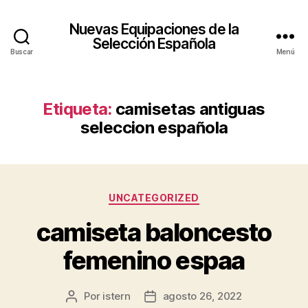
Nuevas Equipaciones de la
Selección Española
Buscar
Menú
Etiqueta:
camisetas antiguas
seleccion española
Categorías
UNCATEGORIZED
camiseta baloncesto
femenino espaa
Por
istern
agosto 26, 2022
Autor
Fecha