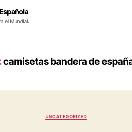
 Española
a el Mundial.
:
camisetas bandera de españa
Categorías
UNCATEGORIZED