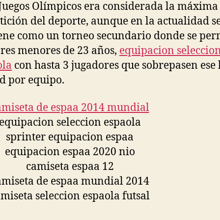
 Juegos Olímpicos era considerada la máxima
ición del deporte, aunque en la actualidad s
ne como un torneo secundario donde se per
res menores de 23 años,
equipacion seleccio
ola
con hasta 3 jugadores que sobrepasen ese 
d por equipo.