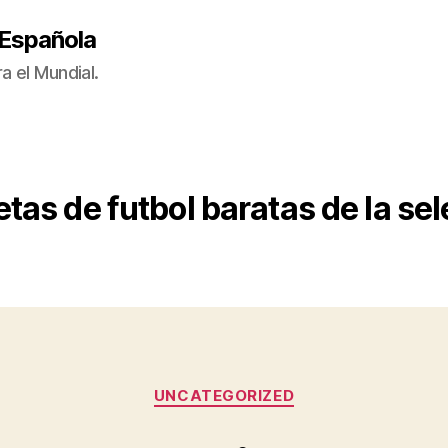
 Española
a el Mundial.
tas de futbol baratas de la se
Categorías
UNCATEGORIZED