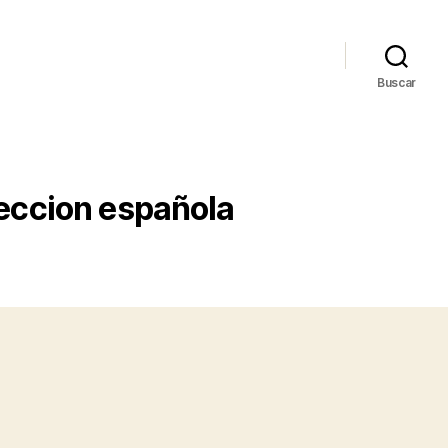
Buscar
leccion española