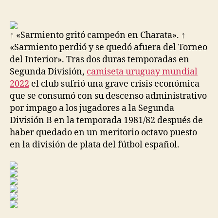
de
de
la
la
entrada
entrada
↑ «Sarmiento gritó campeón en Charata». ↑
«Sarmiento perdió y se quedó afuera del Torneo
del Interior». Tras dos duras temporadas en
Segunda División,
camiseta uruguay mundial
2022
el club sufrió una grave crisis económica
que se consumó con su descenso administrativo
por impago a los jugadores a la Segunda
División B en la temporada 1981/82 después de
haber quedado en un meritorio octavo puesto
en la división de plata del fútbol español.