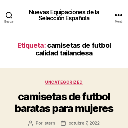
Nuevas Equipaciones de la
Selección Española
Buscar
Menú
Etiqueta:
camisetas de futbol
calidad tailandesa
Categorías
UNCATEGORIZED
camisetas de futbol
baratas para mujeres
Por
istern
octubre 7, 2022
Autor
Fecha