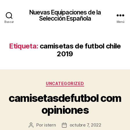
Nuevas Equipaciones de la
Selección Española
Buscar
Menú
Etiqueta:
camisetas de futbol chile
2019
Categorías
UNCATEGORIZED
camisetasdefutbol com
opiniones
Por
istern
octubre 7, 2022
Autor
Fecha