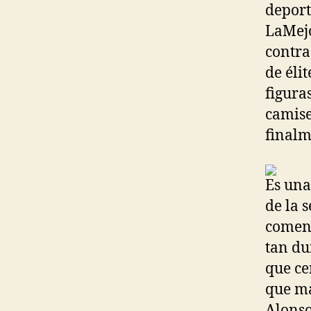
deport
LaMejo
contra
de éli
figura
camise
finalm
Es una
de la 
coment
tan du
que cer
que m
Alonso