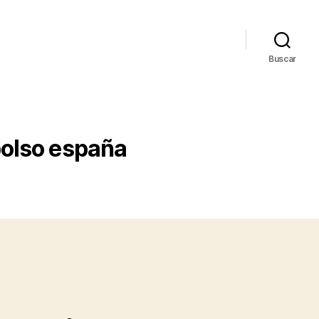
Buscar
bolso españa