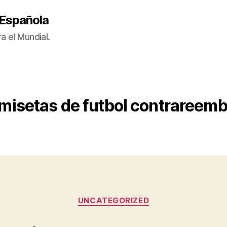
 Española
a el Mundial.
misetas de futbol contrareem
Categorías
UNCATEGORIZED