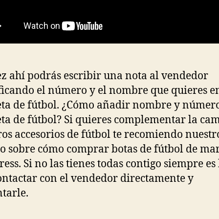
z ahí podrás escribir una nota al vendedor
ficando el número y el nombre que quieres en
ta de fútbol. ¿Cómo añadir nombre y número
ta de fútbol? Si quieres complementar la cam
ros accesorios de fútbol te recomiendo nuestr
lo sobre cómo comprar botas de fútbol de ma
ress. Si no las tienes todas contigo siempre e
ontactar con el vendedor directamente y
tarle.