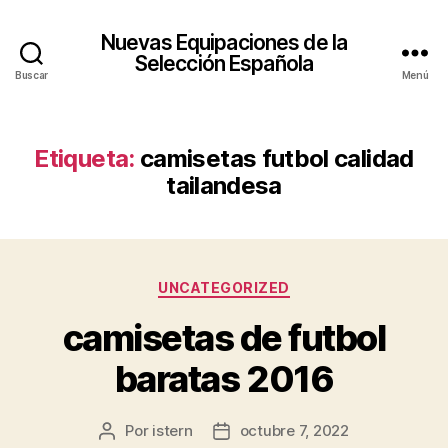
Nuevas Equipaciones de la
Selección Española
Buscar
Menú
Etiqueta:
camisetas futbol calidad
tailandesa
Categorías
UNCATEGORIZED
camisetas de futbol
baratas 2016
Por
istern
octubre 7, 2022
Autor
Fecha