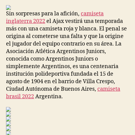
la
la
entrada
entrada
Sin sorpresas para la afición,
camiseta
inglaterra 2022
el Ajax vestirá una temporada
más con una camiseta roja y blanca. El penal se
origina al cometerse una falta y que la origine
el jugador del equipo contrario en su área. La
Asociación Atlética Argentinos Juniors,
conocida como Argentinos Juniors o
simplemente Argentinos, es una centenaria
institución polideportiva fundada el 15 de
agosto de 1904 en el barrio de Villa Crespo,
Ciudad Autónoma de Buenos Aires,
camiseta
brasil 2022
Argentina.