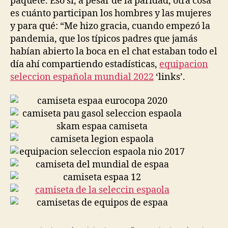
paquete. Eso sí, a pesar de la paridad, otra cosa
es cuánto participan los hombres y las mujeres
y para qué: “Me hizo gracia, cuando empezó la
pandemia, que los típicos padres que jamás
habían abierto la boca en el chat estaban todo el
día ahí compartiendo estadísticas,
equipacion
seleccion española mundial 2022
‘links’.