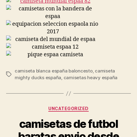
camiseta blanca españa baloncesto
,
camiseta
Etiquetas
mighty ducks españa
,
camisetas heavy españa
Categorías
UNCATEGORIZED
camisetas de futbol
baratas envio desde