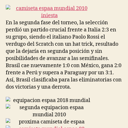
la
la
entrada
entrada
En la segunda fase del torneo, la selección
perdió un partido crucial frente a Italia 2:3 en
su grupo, siendo el italiano Paolo Rossi el
verdugo del Scratch con un hat trick, resultado
que la dejaría en segunda posición y sin
posibilidades de avanzar a las semifinales.
Brasil cae nuevamente 1:0 con México, gana 2:0
frente a Perú y supera a Paraguay por un 3:1.
Así, Brasil clasificaba para las eliminatorias con
dos victorias y una derrota.