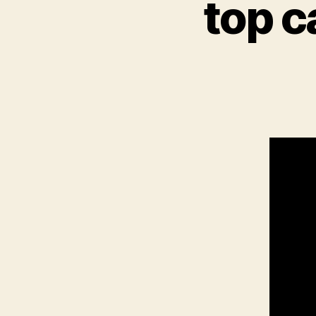
top c