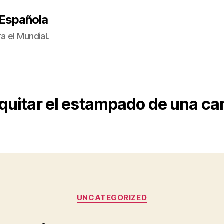
 Española
a el Mundial.
quitar el estampado de una cam
Categorías
UNCATEGORIZED