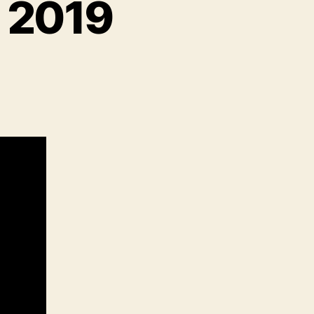
l 2019