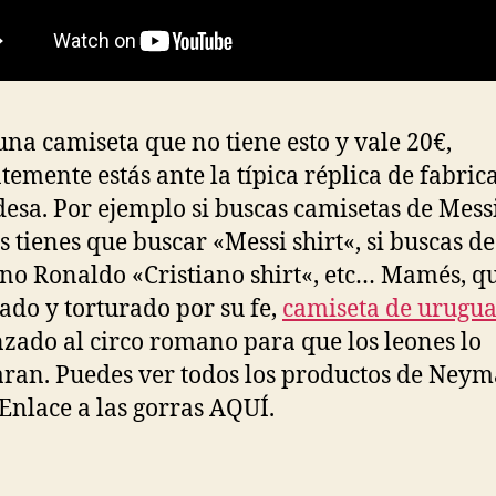
 una camiseta que no tiene esto y vale 20€,
temente estás ante la típica réplica de fabric
desa. Por ejemplo si buscas camisetas de Mess
s tienes que buscar «Messi shirt«, si buscas de
ano Ronaldo «Cristiano shirt«, etc… Mamés, q
ado y torturado por su fe,
camiseta de urugu
nzado al circo romano para que los leones lo
ran. Puedes ver todos los productos de Neym
Enlace a las gorras AQUÍ.