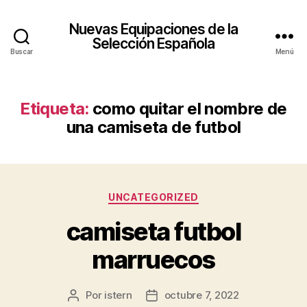
Nuevas Equipaciones de la
Selección Española
Buscar
Menú
Etiqueta:
como quitar el nombre de
una camiseta de futbol
Categorías
UNCATEGORIZED
camiseta futbol
marruecos
Por
istern
octubre 7, 2022
Autor
Fecha