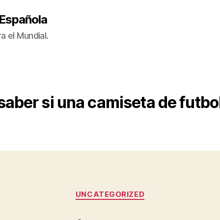
 Española
a el Mundial.
aber si una camiseta de futbol 
Categorías
UNCATEGORIZED