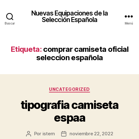
Nuevas Equipaciones de la
Selección Española
Buscar
Menú
Etiqueta:
comprar camiseta oficial
seleccion española
Categorías
UNCATEGORIZED
tipografia camiseta
espaa
Por
istern
noviembre 22, 2022
Autor
Fecha