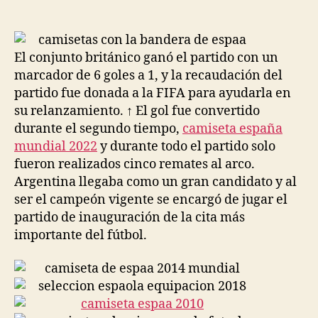
de
de
la
la
entrada
entrada
El conjunto británico ganó el partido con un
marcador de 6 goles a 1, y la recaudación del
partido fue donada a la FIFA para ayudarla en
su relanzamiento. ↑ El gol fue convertido
durante el segundo tiempo,
camiseta españa
mundial 2022
y durante todo el partido solo
fueron realizados cinco remates al arco.
Argentina llegaba como un gran candidato y al
ser el campeón vigente se encargó de jugar el
partido de inauguración de la cita más
importante del fútbol.