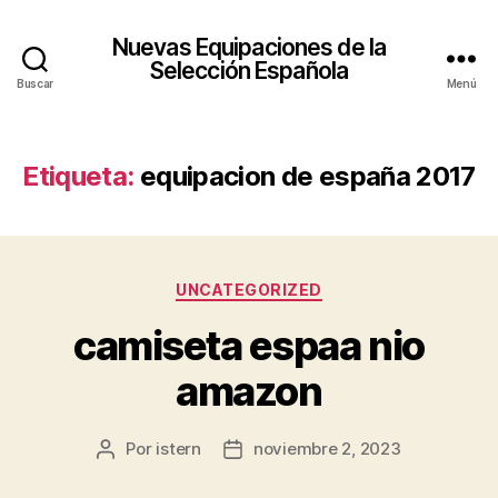
Nuevas Equipaciones de la
Selección Española
Buscar
Menú
Etiqueta:
equipacion de españa 2017
Categorías
UNCATEGORIZED
camiseta espaa nio
amazon
Por
istern
noviembre 2, 2023
Autor
Fecha
de
de