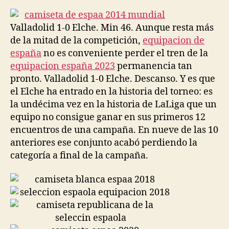
la
la
entrada
entrada
Valladolid 1-0 Elche. Min 46. Aunque resta más
de la mitad de la competición,
equipacion de
españa
no es conveniente perder el tren de la
equipacion españa 2023
permanencia tan
pronto. Valladolid 1-0 Elche. Descanso. Y es que
el Elche ha entrado en la historia del torneo: es
la undécima vez en la historia de LaLiga que un
equipo no consigue ganar en sus primeros 12
encuentros de una campaña. En nueve de las 10
anteriores ese conjunto acabó perdiendo la
categoría a final de la campaña.