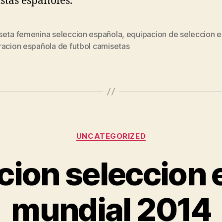
istas españoles.
seta femenina seleccion española
,
equipacion de seleccion 
s
racion española de futbol camisetas
Categorías
UNCATEGORIZED
cion seleccion 
mundial 2014