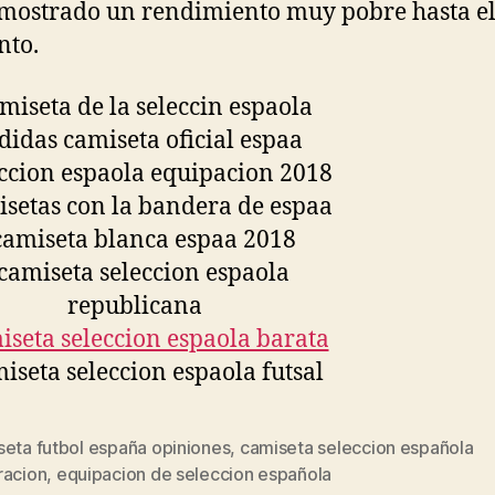
mostrado un rendimiento muy pobre hasta e
to.
seta futbol españa opiniones
,
camiseta seleccion española
s
racion
,
equipacion de seleccion española