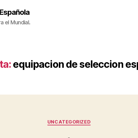
 Española
a el Mundial.
ta:
equipacion de seleccion e
Categorías
UNCATEGORIZED