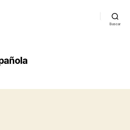
Buscar
spañola