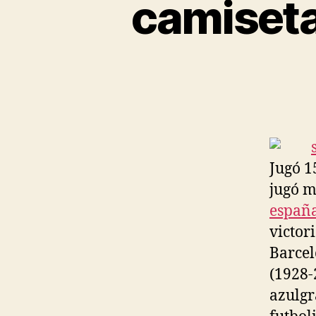
camiseta
Jugó 1
jugó m
españ
victori
Barcel
(1928-
azulgr