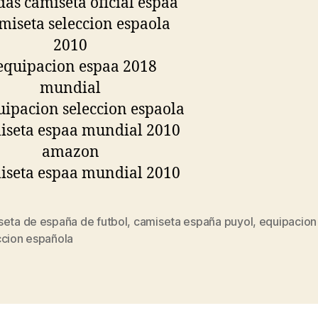
seta de españa de futbol
,
camiseta españa puyol
,
equipacion
s
ccion española