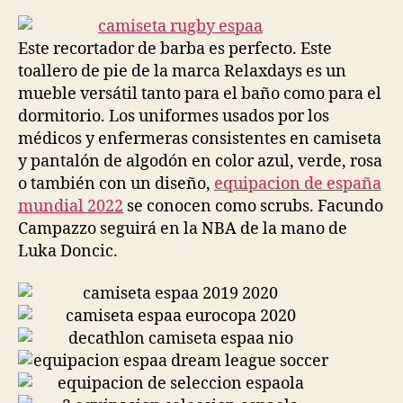
la
la
entrada
entrada
Este recortador de barba es perfecto. Este
toallero de pie de la marca Relaxdays es un
mueble versátil tanto para el baño como para el
dormitorio. Los uniformes usados por los
médicos y enfermeras consistentes en camiseta
y pantalón de algodón en color azul, verde, rosa
o también con un diseño,
equipacion de españa
mundial 2022
se conocen como scrubs. Facundo
Campazzo seguirá en la NBA de la mano de
Luka Doncic.