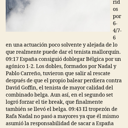
rid
os
por
6-
4/7-
6
en una actuación poco solvente y alejada de lo
que realmente puede dar el tenista mallorquín.
09:17 España consiguió doblegar Bélgica por un
agónico 1-2. Los dobles, formados por Nadal y
Pablo Carreño, tuvieron que salir al rescate
después de que el propio balear perdiera contra
David Goffin, el tenista de mayor calidad del
combinado belga. Aun así, en el segundo set
logró forzar el tie break, que finalmente
también se llevó el belga. 09:43 El tropezón de
Rafa Nadal no pasó a mayores ya que él mismo
asumió la responsabilidad de sacar a España