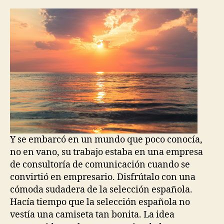
la
la
entrada
entrada
Y se embarcó en un mundo que poco conocía,
no en vano, su trabajo estaba en una empresa
de consultoría de comunicación cuando se
convirtió en empresario. Disfrútalo con una
cómoda sudadera de la selección española.
Hacía tiempo que la selección española no
vestía una camiseta tan bonita. La idea