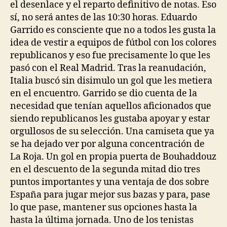
el desenlace y el reparto definitivo de notas. Eso
sí, no será antes de las 10:30 horas. Eduardo
Garrido es consciente que no a todos les gusta la
idea de vestir a equipos de fútbol con los colores
republicanos y eso fue precisamente lo que les
pasó con el Real Madrid. Tras la reanudación,
Italia buscó sin disimulo un gol que les metiera
en el encuentro. Garrido se dio cuenta de la
necesidad que tenían aquellos aficionados que
siendo republicanos les gustaba apoyar y estar
orgullosos de su selección. Una camiseta que ya
se ha dejado ver por alguna concentración de
La Roja. Un gol en propia puerta de Bouhaddouz
en el descuento de la segunda mitad dio tres
puntos importantes y una ventaja de dos sobre
España para jugar mejor sus bazas y para, pase
lo que pase, mantener sus opciones hasta la
hasta la última jornada. Uno de los tenistas