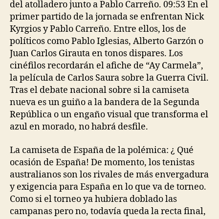
del atolladero junto a Pablo Carreño. 09:53 En el
primer partido de la jornada se enfrentan Nick
Kyrgios y Pablo Carreño. Entre ellos, los de
políticos como Pablo Iglesias, Alberto Garzón o
Juan Carlos Girauta en tonos dispares. Los
cinéfilos recordarán el afiche de “Ay Carmela”,
la película de Carlos Saura sobre la Guerra Civil.
Tras el debate nacional sobre si la camiseta
nueva es un guiño a la bandera de la Segunda
República o un engaño visual que transforma el
azul en morado, no habrá desfile.
La camiseta de España de la polémica: ¿ Qué
ocasión de España! De momento, los tenistas
australianos son los rivales de más envergadura
y exigencia para España en lo que va de torneo.
Como si el torneo ya hubiera doblado las
campanas pero no, todavía queda la recta final,