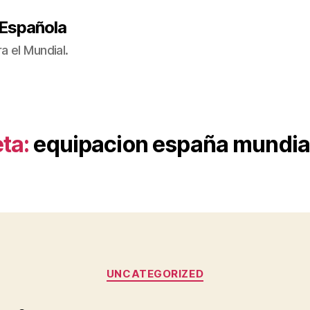
 Española
a el Mundial.
ta:
equipacion españa mundial
Categorías
UNCATEGORIZED