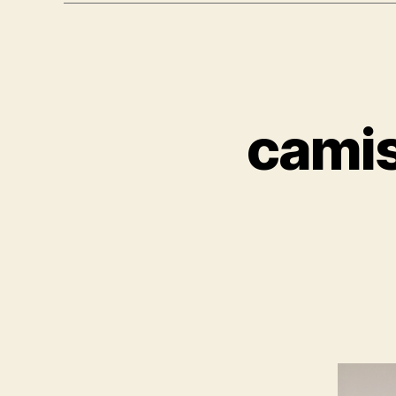
camis