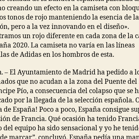
 creando un efecto en la camiseta con bloqu
tos tonos de rojo manteniendo la esencia de la
ión, pero a la vez innovando en el diseño».
ramos un rojo diferente en cada zona de la 
aña 2020. La camiseta no varía en las líneas
las de Adidas en los hombros de esta.
h. – El Ayuntamiento de Madrid ha pedido a l
nados que no acudan a la zona del Puente del 
ncipe Pío, a consecuencia del colapso que se 
ado por la llegada de la selección española. 
a de España! Poco a poco, España consigue s
sión de Francia. Qué ocasión ha tenido Franci
o del equipo ha sido sensacional y yo he tenid
 de marcar”, concluyó. España pedía una ma