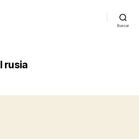
Buscar
 rusia