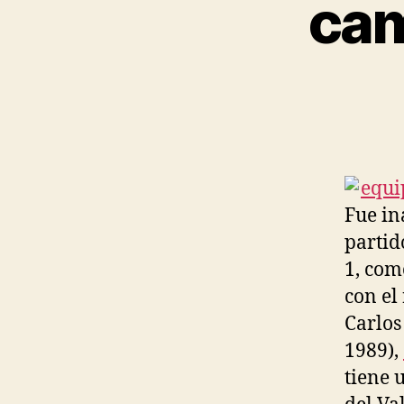
cam
Fue in
partid
1, com
con el
Carlos
1989),
tiene 