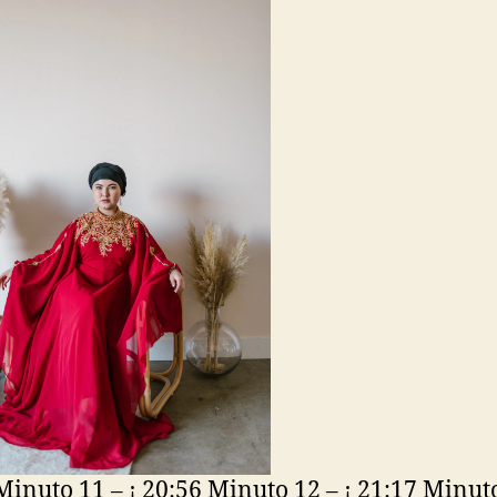
Minuto 11 – ¡ 20:56 Minuto 12 – ¡ 21:17 Minuto