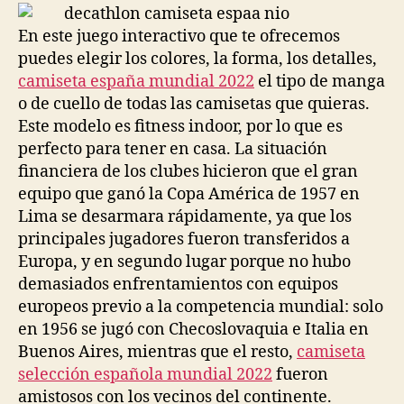
entrada
entrada
En este juego interactivo que te ofrecemos
puedes elegir los colores, la forma, los detalles,
camiseta españa mundial 2022
el tipo de manga
o de cuello de todas las camisetas que quieras.
Este modelo es fitness indoor, por lo que es
perfecto para tener en casa. La situación
financiera de los clubes hicieron que el gran
equipo que ganó la Copa América de 1957 en
Lima se desarmara rápidamente, ya que los
principales jugadores fueron transferidos a
Europa, y en segundo lugar porque no hubo
demasiados enfrentamientos con equipos
europeos previo a la competencia mundial: solo
en 1956 se jugó con Checoslovaquia e Italia en
Buenos Aires, mientras que el resto,
camiseta
selección española mundial 2022
fueron
amistosos con los vecinos del continente.