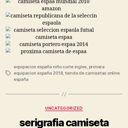
equipacion españa niño corte ingles
,
primera
equipacion españa 2018
,
tienda de camisetas online
Etiquetas
españa
Categorías
UNCATEGORIZED
serigrafia camiseta