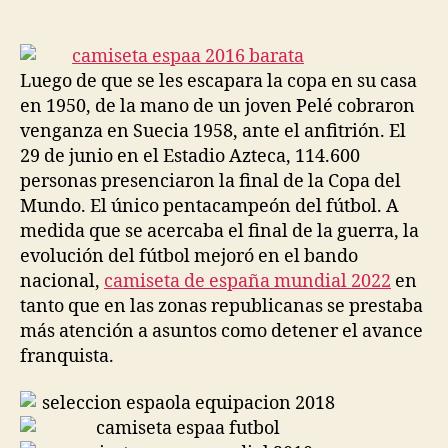
de
de
la
la
entrada
entrada
Luego de que se les escapara la copa en su casa
en 1950, de la mano de un joven Pelé cobraron
venganza en Suecia 1958, ante el anfitrión. El
29 de junio en el Estadio Azteca, 114.600
personas presenciaron la final de la Copa del
Mundo. El único pentacampeón del fútbol. A
medida que se acercaba el final de la guerra, la
evolución del fútbol mejoró en el bando
nacional,
camiseta de españa mundial 2022
en
tanto que en las zonas republicanas se prestaba
más atención a asuntos como detener el avance
franquista.