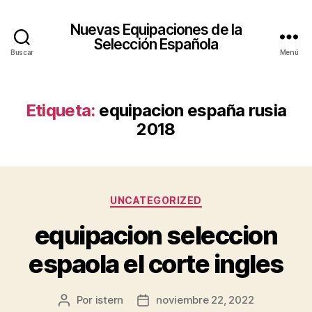
Nuevas Equipaciones de la
Selección Española
Buscar
Menú
Etiqueta:
equipacion españa rusia
2018
Categorías
UNCATEGORIZED
equipacion seleccion
espaola el corte ingles
Por
istern
noviembre 22, 2022
Autor
Fecha