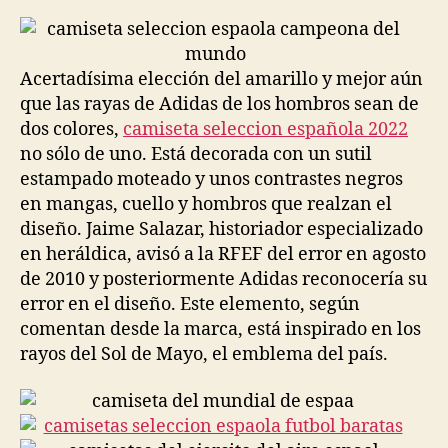
la
la
entrada
entrada
Acertadísima elección del amarillo y mejor aún
que las rayas de Adidas de los hombros sean de
dos colores,
camiseta seleccion española 2022
no sólo de uno. Está decorada con un sutil
estampado moteado y unos contrastes negros
en mangas, cuello y hombros que realzan el
diseño. Jaime Salazar, historiador especializado
en heráldica, avisó a la RFEF del error en agosto
de 2010 y posteriormente Adidas reconocería su
error en el diseño. Este elemento, según
comentan desde la marca, está inspirado en los
rayos del Sol de Mayo, el emblema del país.