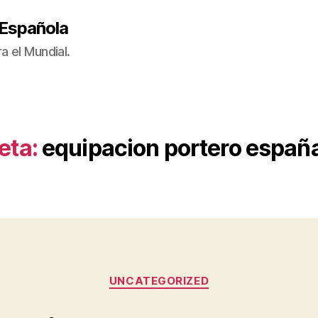
 Española
a el Mundial.
eta:
equipacion portero españ
Categorías
UNCATEGORIZED