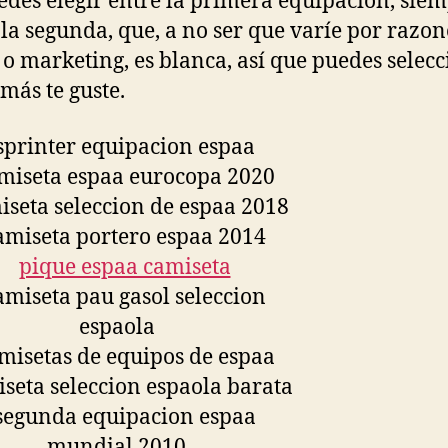
edes elegir entre la primera equipación, sie
y la segunda, que, a no ser que varíe por razon
o marketing, es blanca, así que puedes selec
 más te guste.