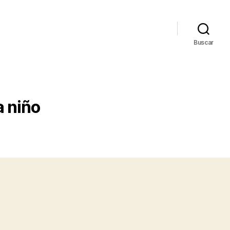
Buscar
a niño