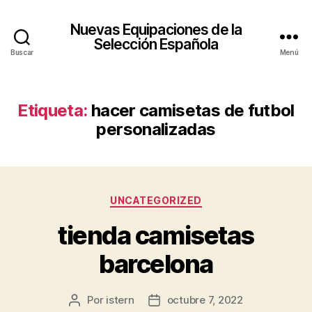
Nuevas Equipaciones de la
Selección Española
Buscar
Menú
Etiqueta:
hacer camisetas de futbol
personalizadas
Categorías
UNCATEGORIZED
tienda camisetas
barcelona
Por
istern
octubre 7, 2022
Autor
Fecha