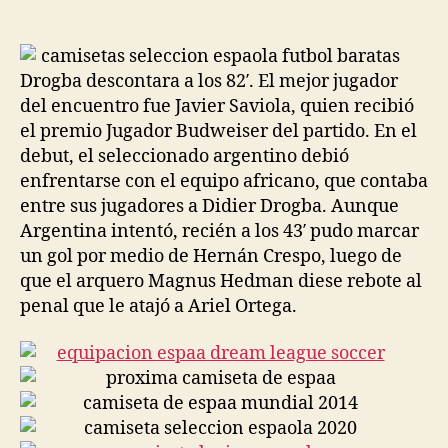
de
de
la
la
entrada
entrada
Drogba descontara a los 82′. El mejor jugador
del encuentro fue Javier Saviola, quien recibió
el premio Jugador Budweiser del partido. En el
debut, el seleccionado argentino debió
enfrentarse con el equipo africano, que contaba
entre sus jugadores a Didier Drogba. Aunque
Argentina intentó, recién a los 43′ pudo marcar
un gol por medio de Hernán Crespo, luego de
que el arquero Magnus Hedman diese rebote al
penal que le atajó a Ariel Ortega.