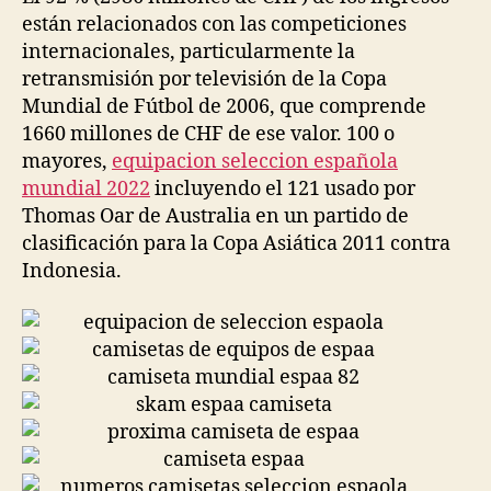
están relacionados con las competiciones
internacionales, particularmente la
retransmisión por televisión de la Copa
Mundial de Fútbol de 2006, que comprende
1660 millones de CHF de ese valor. 100 o
mayores,
equipacion seleccion española
mundial 2022
incluyendo el 121 usado por
Thomas Oar de Australia en un partido de
clasificación para la Copa Asiática 2011 contra
Indonesia.