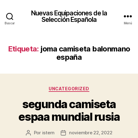
Nuevas Equipaciones de la
Selección Española
Buscar
Menú
Etiqueta:
joma camiseta balonmano
españa
Categorías
UNCATEGORIZED
segunda camiseta
espaa mundial rusia
Por
istern
noviembre 22, 2022
Autor
Fecha