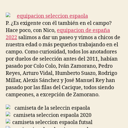
de
de
la
la
entrada
entrada
P. ¿Es exigente con él también en el campo?
Hace poco, con Nico,
equipacion de españa
2022
salimos a dar un paseo y vimos a chicos de
nuestra edad o más pequeños trabajando en el
campo. Como curiosidad, todos los anotadores
por duelos de selección antes del 2011, habían
pasado por Colo Colo, Iván Zamorano, Pedro
Reyes, Arturo Vidal, Humberto Suazo, Rodrigo
Millar, Alexis Sánchez y José Manuel Rey han
pasado por las filas del Cacique, todos siendo
campeones, a excepción de Zamorano.