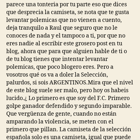
parece una tonteria por tu parte eso que dices
que desprecia la camiseta, se nota que te gusta
levantar polemicas que no vienen a cuento,
deja tranquilo a Raul que seguro que no le
conoces de nada y el tampoco a ti, por que no
eres nadie al escribir este grosero post en tu
blog, ahora que para que alguien hable de ti o
de tu blog tienes que intentar levantar
polemicas, que poco blogero eres. Pero a
vosotros qué os va a doler la Selección,
palurdos, si sois ARGENTINOS.Mira que el nivel
de este blog suele ser malo, pero hoy os habeis
lucido.¿ Lo primero es que soy del F.C. Primero
golpe ganador defendido y segundo imparable.
Que vergüenza de gente, cuando no están
amparando la violencia, se meten con el
primero que pillan. La camiseta de la selección
española solo es una camiseta, igual que puede