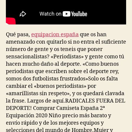
Qué pasa,
equipacion españa
que os han
amenazado con quitarlo si no entra el suficiente
número de gente y os teneis que poner
sensacionalistas? «Periodistas» y gente como tú
hacen mucho daño al deporte. «Como buenos
periodistas que escriben sobre el deporte rey,
somos dos futbolistas frustrados»Solo os falta
cambiar el «buenos periodistas» por
«amarillistas sin respeto», y os quedará clavada
la frase. Largos de aquí.RADICALES FUERA DEL
DEPORTE! Comprar Camiseta España 2ª
Equipación 2020 Niño precio más barato y
envío rápido y de los mejores equipos y
selecciones del mundo de Hombre,Mujer y