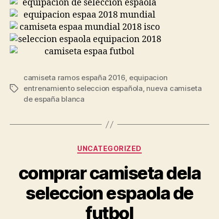
camiseta ramos españa 2016
,
equipacion
entrenamiento seleccion española
,
nueva camiseta
Etiquetas
de españa blanca
Categorías
UNCATEGORIZED
comprar camiseta dela
seleccion espaola de
futbol