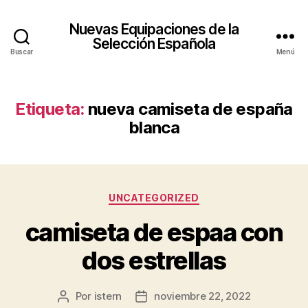
Nuevas Equipaciones de la
Selección Española
Buscar
Menú
Etiqueta:
nueva camiseta de españa
blanca
Categorías
UNCATEGORIZED
camiseta de espaa con
dos estrellas
Por
istern
noviembre 22, 2022
Autor
Fecha