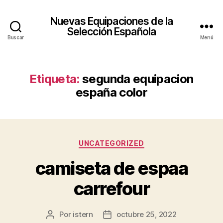
Nuevas Equipaciones de la
Selección Española
Buscar
Menú
Etiqueta:
segunda equipacion
españa color
Categorías
UNCATEGORIZED
camiseta de espaa
carrefour
Por
istern
octubre 25, 2022
Autor
Fecha