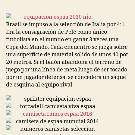
de
de
la
la
entrada
entrada
Brasil se impuso a la selección de Italia por 4:1.
Era la consagración de Pelé como único
futbolista en el mundo en ganar 3 veces una
Copa del Mundo. Cada encuentro se juega sobre
una superficie de material sólido de unos 40 por
20 metros. Si el balón abandona el terreno de
juego por una línea de meta luego de ser tocado
por un jugador defensa, se concederá un saque
de esquina al equipo rival.