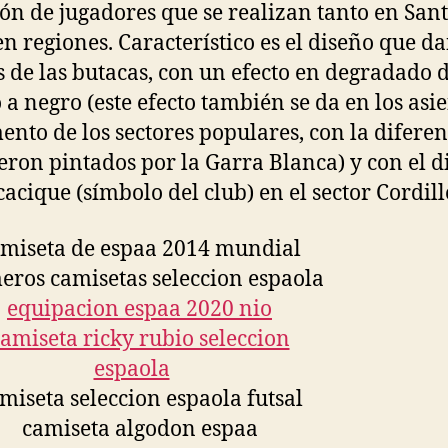
ión de jugadores que se realizan tanto en San
n regiones. Característico es el diseño que da
s de las butacas, con un efecto en degradado 
 a negro (este efecto también se da en los asi
ento de los sectores populares, con la diferen
eron pintados por la Garra Blanca) y con el d
cacique (símbolo del club) en el sector Cordill