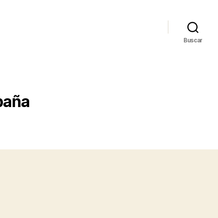
Buscar
paña