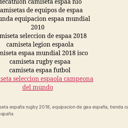
seta españa rugby 2018
,
equipacion de gea españa
,
tienda c
s
españa