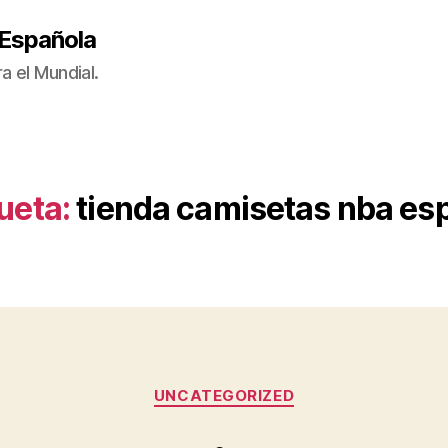
 Española
a el Mundial.
ueta:
tienda camisetas nba es
Categorías
UNCATEGORIZED