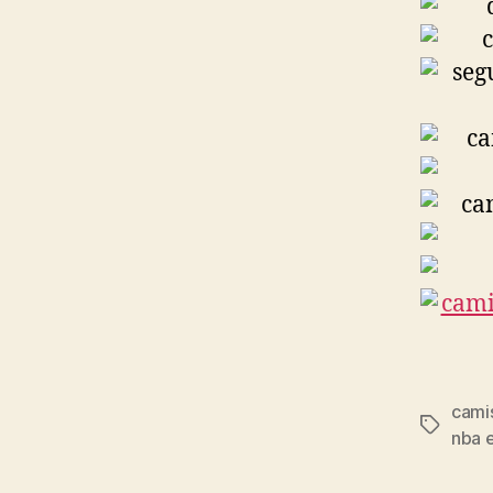
cami
Etiqueta
nba 