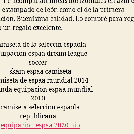
! Le acompañan líneas horizontales en azul c
 estampado de león como el de la primera
ción. Buenísima calidad. Lo compré para reg
o un regalo excelente.