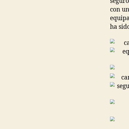
seguro
con un
equipa
ha sid