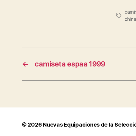
cami
Etiqueta
chin
←
camiseta espaa 1999
© 2026
Nuevas Equipaciones de la Selecci