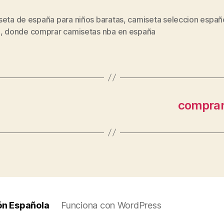
seta de españa para niños baratas
,
camiseta seleccion españ
s
a
,
donde comprar camisetas nba en españa
comprar
ón Española
Funciona con WordPress