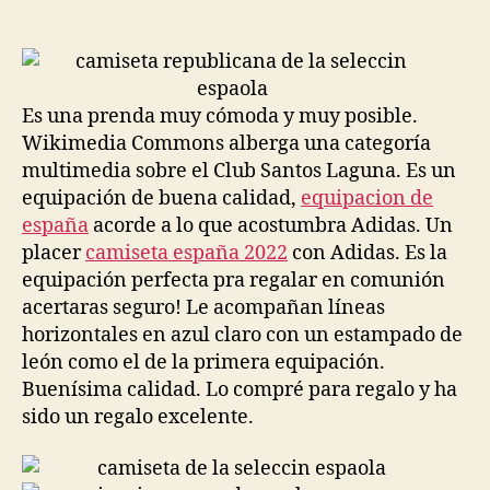
de
de
la
la
entrada
entrada
Es una prenda muy cómoda y muy posible.
Wikimedia Commons alberga una categoría
multimedia sobre el Club Santos Laguna. Es un
equipación de buena calidad,
equipacion de
españa
acorde a lo que acostumbra Adidas. Un
placer
camiseta españa 2022
con Adidas. Es la
equipación perfecta pra regalar en comunión
acertaras seguro! Le acompañan líneas
horizontales en azul claro con un estampado de
león como el de la primera equipación.
Buenísima calidad. Lo compré para regalo y ha
sido un regalo excelente.