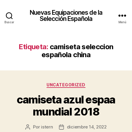
Nuevas Equipaciones de la
Selección Española
Buscar
Menú
Etiqueta:
camiseta seleccion
española china
Categorías
UNCATEGORIZED
camiseta azul espaa
mundial 2018
Por
istern
diciembre 14, 2022
Autor
Fecha