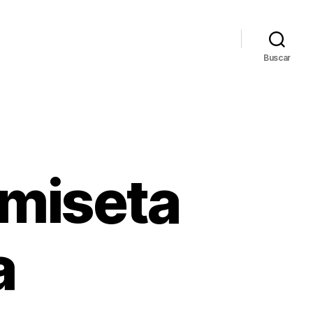
Buscar
miseta
a