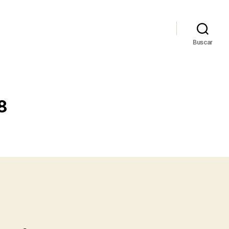
Buscar
8