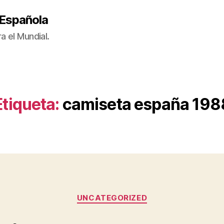
 Española
a el Mundial.
Etiqueta:
camiseta españa 198
Categorías
UNCATEGORIZED