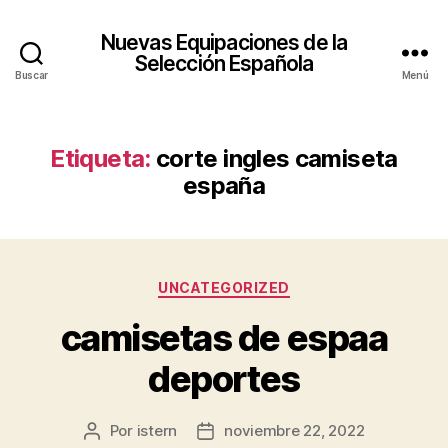
Nuevas Equipaciones de la
Selección Española
Buscar
Menú
Etiqueta:
corte ingles camiseta
españa
Categorías
UNCATEGORIZED
camisetas de espaa
deportes
Por
istern
noviembre 22, 2022
Autor
Fecha