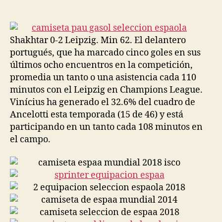
de
de
la
la
entrada
entrada
Shakhtar 0-2 Leipzig. Min 62. El delantero
portugués, que ha marcado cinco goles en sus
últimos ocho encuentros en la competición,
promedia un tanto o una asistencia cada 110
minutos con el Leipzig en Champions League.
Vinícius ha generado el 32.6% del cuadro de
Ancelotti esta temporada (15 de 46) y está
participando en un tanto cada 108 minutos en
el campo.