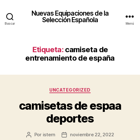
Nuevas Equipaciones de la
Selección Española
Buscar
Menú
Etiqueta:
camiseta de
entrenamiento de españa
Categorías
UNCATEGORIZED
camisetas de espaa
deportes
Por
istern
noviembre 22, 2022
Autor
Fecha