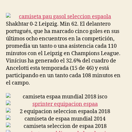
de
de
la
la
entrada
entrada
Shakhtar 0-2 Leipzig. Min 62. El delantero
portugués, que ha marcado cinco goles en sus
últimos ocho encuentros en la competición,
promedia un tanto o una asistencia cada 110
minutos con el Leipzig en Champions League.
Vinícius ha generado el 32.6% del cuadro de
Ancelotti esta temporada (15 de 46) y está
participando en un tanto cada 108 minutos en
el campo.