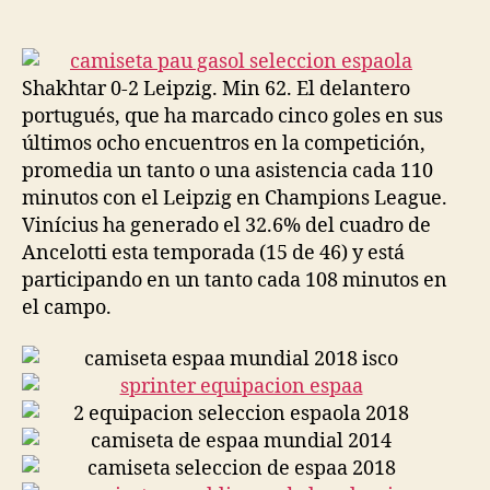
de
de
la
la
entrada
entrada
Shakhtar 0-2 Leipzig. Min 62. El delantero
portugués, que ha marcado cinco goles en sus
últimos ocho encuentros en la competición,
promedia un tanto o una asistencia cada 110
minutos con el Leipzig en Champions League.
Vinícius ha generado el 32.6% del cuadro de
Ancelotti esta temporada (15 de 46) y está
participando en un tanto cada 108 minutos en
el campo.