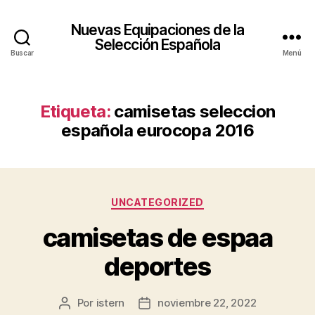
Nuevas Equipaciones de la
Selección Española
Buscar
Menú
Etiqueta:
camisetas seleccion
española eurocopa 2016
Categorías
UNCATEGORIZED
camisetas de espaa
deportes
Por
istern
noviembre 22, 2022
Autor
Fecha