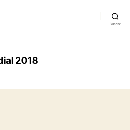
Buscar
ial 2018