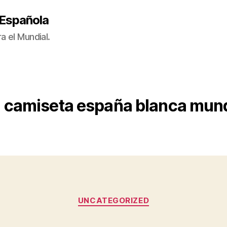
 Española
a el Mundial.
:
camiseta españa blanca mund
Categorías
UNCATEGORIZED