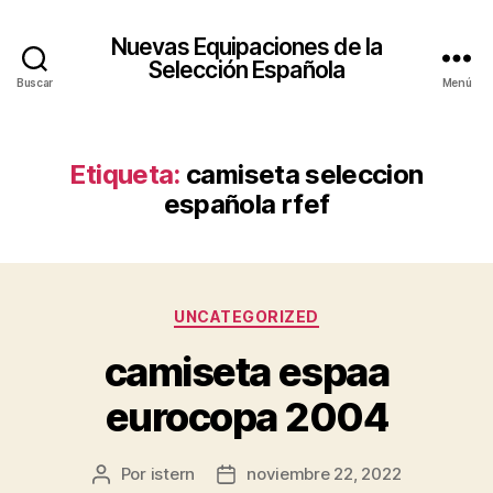
Nuevas Equipaciones de la
Selección Española
Buscar
Menú
Etiqueta:
camiseta seleccion
española rfef
Categorías
UNCATEGORIZED
camiseta espaa
eurocopa 2004
Por
istern
noviembre 22, 2022
Autor
Fecha