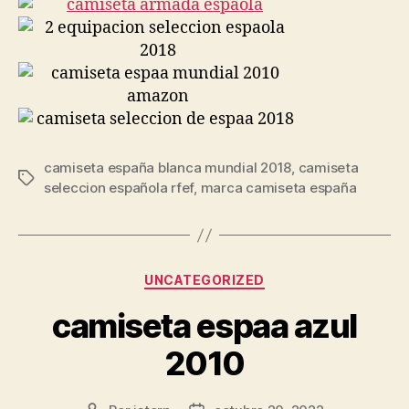
camiseta españa blanca mundial 2018
,
camiseta
Etiquetas
seleccion española rfef
,
marca camiseta españa
Categorías
UNCATEGORIZED
camiseta espaa azul
2010