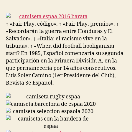
de
de
la
la
entrada
entrada
↑ «Fair Play: código». ↑ «Fair Play: premios». ↑
«Recordarán la guerra entre Honduras y El
Salvador». ↑ «Italia: el racismo vive en la
tribuna». ↑ «When did football hooliganism
start? En 1985, Español comenzaría su segunda
participación en la Primera División A, en la
que permanecería por 14 años consecutivos.
Luis Soler Camino (1er Presidente del Club),
Revista Se Español.