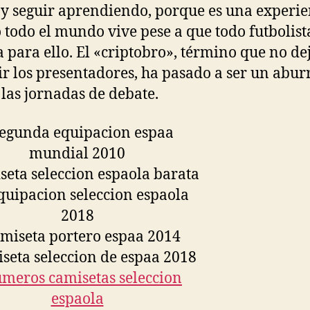
y seguir aprendiendo, porque es una experie
 todo el mundo vive pese a que todo futbolist
a para ello. El «criptobro», término que no d
ir los presentadores, ha pasado a ser un abur
 las jornadas de debate.