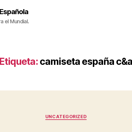
 Española
a el Mundial.
Etiqueta:
camiseta españa c&
Categorías
UNCATEGORIZED