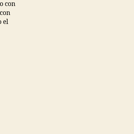
o con
 con
 el