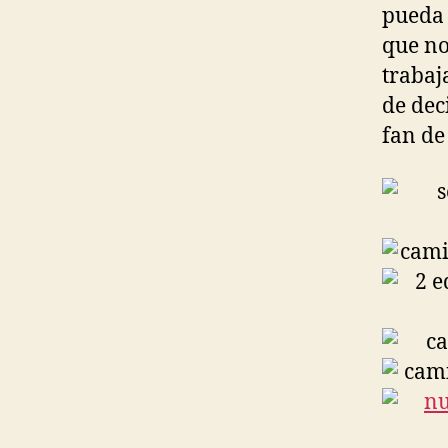
pueda 
que no
trabaj
de dec
fan de