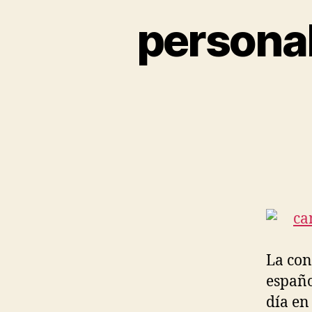
personal
La con
españo
día en