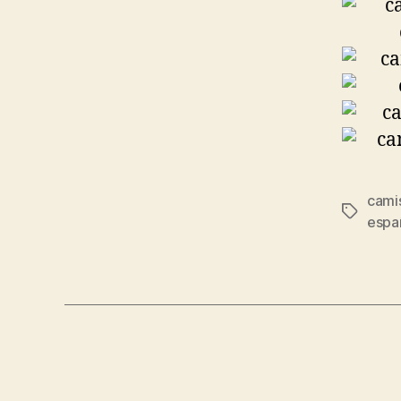
cami
Etiqueta
espa