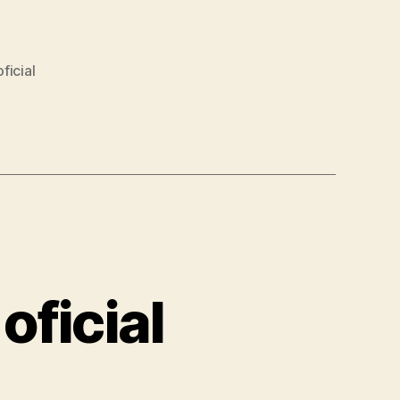
ficial
oficial