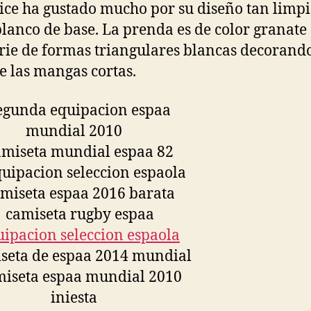
ce ha gustado mucho por su diseño tan limpi
blanco de base. La prenda es de color granate
rie de formas triangulares blancas decorando
de las mangas cortas.