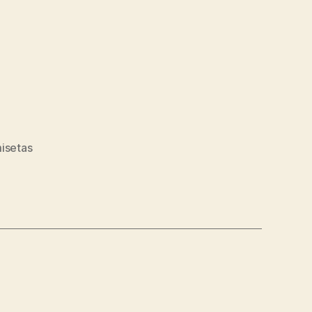
isetas