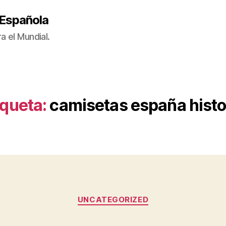
 Española
a el Mundial.
iqueta:
camisetas españa histo
Categorías
UNCATEGORIZED