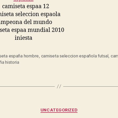
seta españa hombre
,
camiseta seleccion española futsal
,
cam
s
a historia
Categorías
UNCATEGORIZED