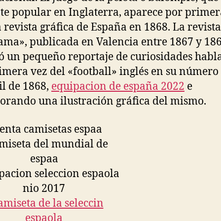
te popular en Inglaterra, aparece por primer
 revista gráfica de España en 1868. La revista
ma», publicada en Valencia entre 1867 y 186
ó un pequeño reportaje de curiosidades hab
imera vez del «football» inglés en su número 
il de 1868,
equipacion de españa 2022
e
orando una ilustración gráfica del mismo.