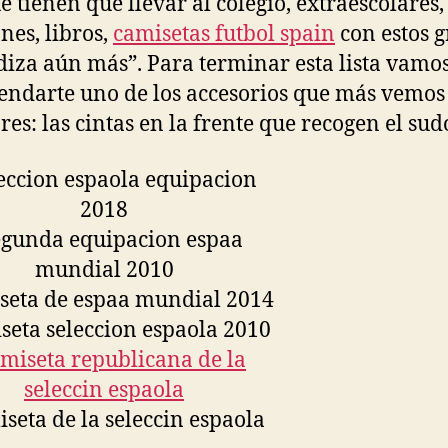
é tienen que llevar al colegio, extraescolares,
nes, libros,
camisetas futbol spain
con estos 
diza aún más”. Para terminar esta lista vamos
ndarte uno de los accesorios que más vemos 
res: las cintas en la frente que recogen el sudo