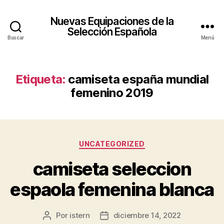
Nuevas Equipaciones de la
Selección Española
Buscar
Menú
Etiqueta:
camiseta españa mundial
femenino 2019
Categorías
UNCATEGORIZED
camiseta seleccion
espaola femenina blanca
Por
istern
diciembre 14, 2022
Autor
Fecha