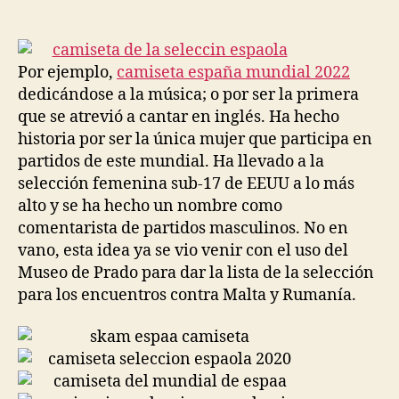
de
de
la
la
entrada
entrada
Por ejemplo,
camiseta españa mundial 2022
dedicándose a la música; o por ser la primera
que se atrevió a cantar en inglés. Ha hecho
historia por ser la única mujer que participa en
partidos de este mundial. Ha llevado a la
selección femenina sub-17 de EEUU a lo más
alto y se ha hecho un nombre como
comentarista de partidos masculinos. No en
vano, esta idea ya se vio venir con el uso del
Museo de Prado para dar la lista de la selección
para los encuentros contra Malta y Rumanía.