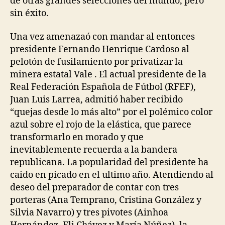
de otras grandes selecciones del mundo, pero
sin éxito.
Una vez amenazaó con mandar al entonces
presidente Fernando Henrique Cardoso al
pelotón de fusilamiento por privatizar la
minera estatal Vale . El actual presidente de la
Real Federación Española de Fútbol (RFEF),
Juan Luis Larrea, admitió haber recibido
“quejas desde lo más alto” por el polémico color
azul sobre el rojo de la elástica, que parece
transformarlo en morado y que
inevitablemente recuerda a la bandera
republicana. La popularidad del presidente ha
caido en picado en el ultimo año. Atendiendo al
deseo del preparador de contar con tres
porteras (Ana Temprano, Cristina González y
Silvia Navarro) y tres pivotes (Ainhoa