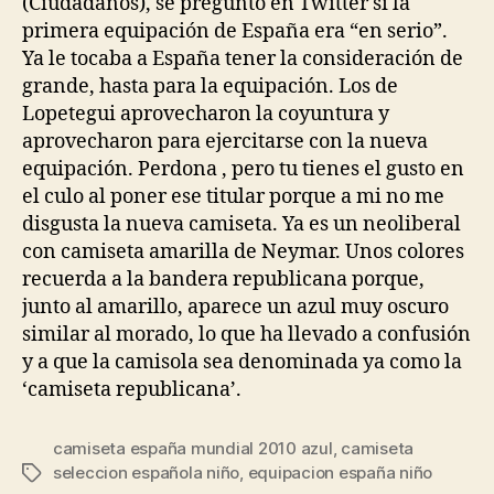
(Ciudadanos), se preguntó en Twitter si la
primera equipación de España era “en serio”.
Ya le tocaba a España tener la consideración de
grande, hasta para la equipación. Los de
Lopetegui aprovecharon la coyuntura y
aprovecharon para ejercitarse con la nueva
equipación. Perdona , pero tu tienes el gusto en
el culo al poner ese titular porque a mi no me
disgusta la nueva camiseta. Ya es un neoliberal
con camiseta amarilla de Neymar. Unos colores
recuerda a la bandera republicana porque,
junto al amarillo, aparece un azul muy oscuro
similar al morado, lo que ha llevado a confusión
y a que la camisola sea denominada ya como la
‘camiseta republicana’.
camiseta españa mundial 2010 azul
,
camiseta
seleccion española niño
,
equipacion españa niño
Etiquetas