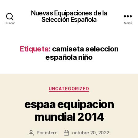
Nuevas Equipaciones de la
Selección Española
Buscar
Menú
Etiqueta:
camiseta seleccion
española niño
Categorías
UNCATEGORIZED
espaa equipacion
mundial 2014
Por
istern
octubre 20, 2022
Autor
Fecha