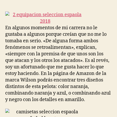
de
de
la
la
entrada
entrada
En algunos momentos de mi carrera no le
gustaba a algunos porque creían que no me lo
tomaba en serio. «De alguna forma ambos
fenómenos se retroalimentan», explican,
«siempre con la premisa de que unos son los
que atacan y los otros los atacados». Es al revés,
soy un afortunado que me gusta hacer lo que
estoy haciendo. En la página de Amazon de la
marca Wilson podrás encontrar tres diseños
distintos de esta pelota: color naranja,
combinando naranja y azul, o combinando azul
y negro con los detalles en amarillo.