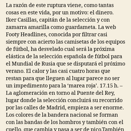
La razón de este ruptura viene, como tantas
cosas en este vida, por un motivo: el dinero.
Iker Casillas, capitán de la selección y con
zamarra amarilla como guardameta. La web
Footy Headlines, conocida por filtrar casi
siempre con acierto las camisetas de los equipos
de fútbol, ha desvelado cual será la próxima
elástica de la selección española de fútbol para
el Mundial de Rusia que se disputará el próximo
verano. El calor y las casi cuatro horas que
restan para que lleguen al lugar parece no ser
un impedimento para la ‘marea roja’. 17.15 h. –
La aglomeración en torno al Puente del Rey,
lugar donde la selección concluirá su recorrido
por las calles de Madrid, empieza a ser enorme.
Los colores de la bandera nacional se forman
con las bandas de los hombros y también con el
cuello, que cambia y pasa a ser de pico.También