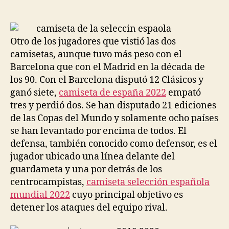
de
de
la
la
entrada
entrada
Otro de los jugadores que vistió las dos
camisetas, aunque tuvo más peso con el
Barcelona que con el Madrid en la década de
los 90. Con el Barcelona disputó 12 Clásicos y
ganó siete,
camiseta de españa 2022
empató
tres y perdió dos. Se han disputado 21 ediciones
de las Copas del Mundo y solamente ocho países
se han levantado por encima de todos. El
defensa, también conocido como defensor, es el
jugador ubicado una línea delante del
guardameta y una por detrás de los
centrocampistas,
camiseta selección española
mundial 2022
cuyo principal objetivo es
detener los ataques del equipo rival.