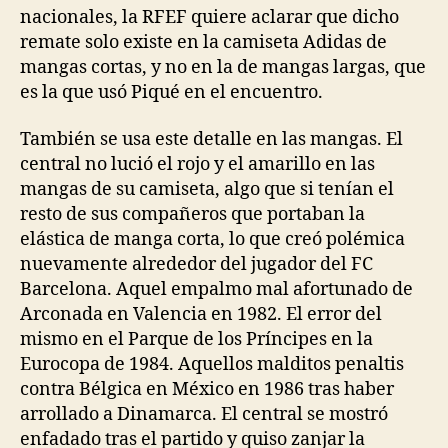
nacionales, la RFEF quiere aclarar que dicho
remate solo existe en la camiseta Adidas de
mangas cortas, y no en la de mangas largas, que
es la que usó Piqué en el encuentro.
También se usa este detalle en las mangas. El
central no lució el rojo y el amarillo en las
mangas de su camiseta, algo que si tenían el
resto de sus compañeros que portaban la
elástica de manga corta, lo que creó polémica
nuevamente alrededor del jugador del FC
Barcelona. Aquel empalmo mal afortunado de
Arconada en Valencia en 1982. El error del
mismo en el Parque de los Príncipes en la
Eurocopa de 1984. Aquellos malditos penaltis
contra Bélgica en México en 1986 tras haber
arrollado a Dinamarca. El central se mostró
enfadado tras el partido y quiso zanjar la