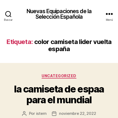
Nuevas Equipaciones de la
Selección Española
Buscar
Menú
Etiqueta:
color camiseta lider vuelta
españa
Categorías
UNCATEGORIZED
la camiseta de espaa
para el mundial
Por
istern
noviembre 22, 2022
Autor
Fecha