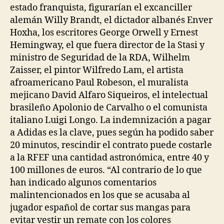
estado franquista, figurarían el excanciller
alemán Willy Brandt, el dictador albanés Enver
Hoxha, los escritores George Orwell y Ernest
Hemingway, el que fuera director de la Stasi y
ministro de Seguridad de la RDA, Wilhelm
Zaisser, el pintor Wilfredo Lam, el artista
afroamericano Paul Robeson, el muralista
mejicano David Alfaro Siqueiros, el intelectual
brasileño Apolonio de Carvalho o el comunista
italiano Luigi Longo. La indemnización a pagar
a Adidas es la clave, pues según ha podido saber
20 minutos, rescindir el contrato puede costarle
a la RFEF una cantidad astronómica, entre 40 y
100 millones de euros. “Al contrario de lo que
han indicado algunos comentarios
malintencionados en los que se acusaba al
jugador español de cortar sus mangas para
evitar vestir un remate con los colores