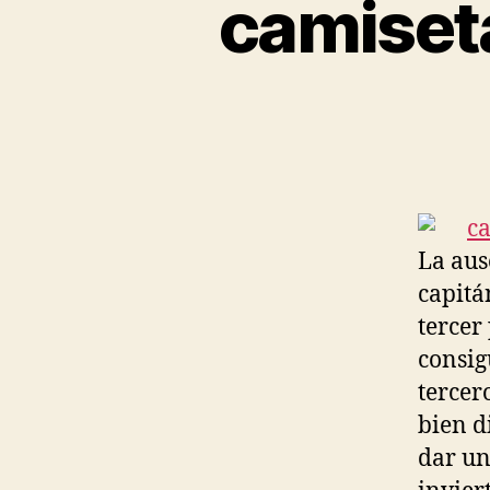
camiset
La aus
capitán
tercer
consig
tercer
bien d
dar un