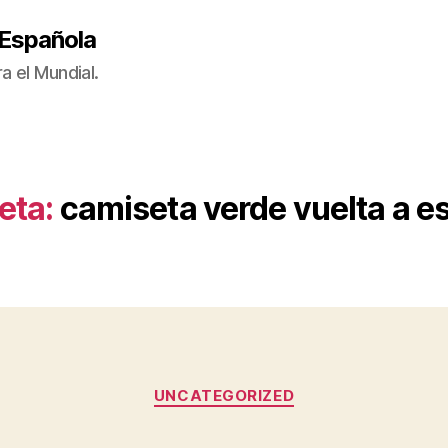
 Española
a el Mundial.
eta:
camiseta verde vuelta a 
Categorías
UNCATEGORIZED