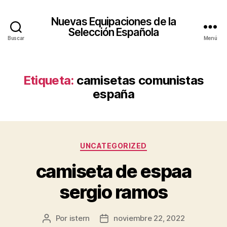
Nuevas Equipaciones de la
Selección Española
Buscar
Menú
Etiqueta:
camisetas comunistas
españa
Categorías
UNCATEGORIZED
camiseta de espaa
sergio ramos
Por
istern
noviembre 22, 2022
Autor
Fecha