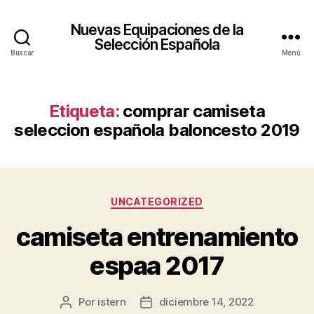
Nuevas Equipaciones de la
Selección Española
Buscar
Menú
Etiqueta:
comprar camiseta
seleccion española baloncesto 2019
Categorías
UNCATEGORIZED
camiseta entrenamiento
espaa 2017
Por
istern
diciembre 14, 2022
Autor
Fecha