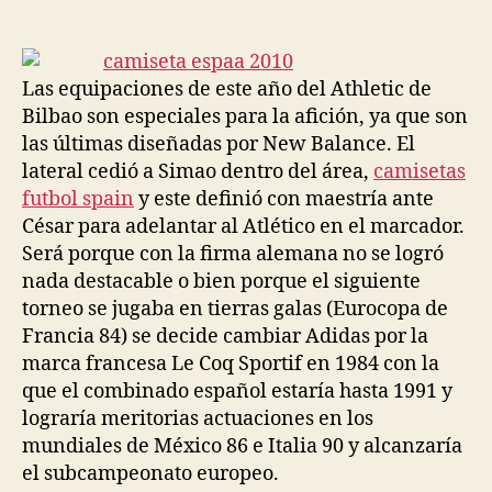
de
de
la
la
entrada
entrada
Las equipaciones de este año del Athletic de
Bilbao son especiales para la afición, ya que son
las últimas diseñadas por New Balance. El
lateral cedió a Simao dentro del área,
camisetas
futbol spain
y este definió con maestría ante
César para adelantar al Atlético en el marcador.
Será porque con la firma alemana no se logró
nada destacable o bien porque el siguiente
torneo se jugaba en tierras galas (Eurocopa de
Francia 84) se decide cambiar Adidas por la
marca francesa Le Coq Sportif en 1984 con la
que el combinado español estaría hasta 1991 y
lograría meritorias actuaciones en los
mundiales de México 86 e Italia 90 y alcanzaría
el subcampeonato europeo.