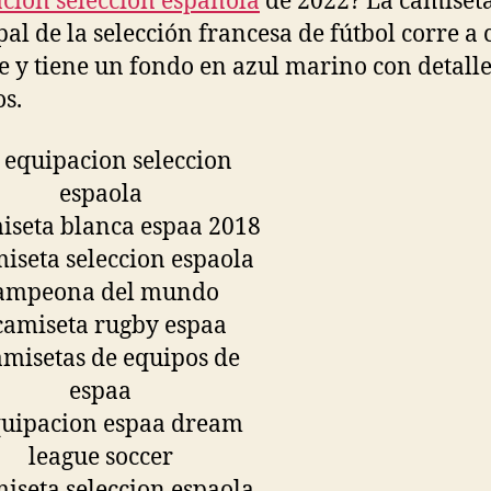
cion seleccion española
de 2022? La camiset
pal de la selección francesa de fútbol corre a 
e y tiene un fondo en azul marino con detalle
s.