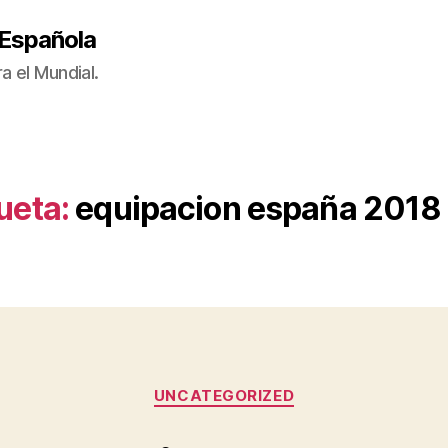
 Española
a el Mundial.
ueta:
equipacion españa 2018 
Categorías
UNCATEGORIZED