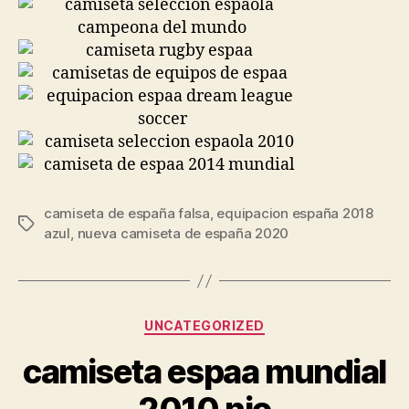
camiseta de españa falsa
,
equipacion españa 2018
Etiquetas
azul
,
nueva camiseta de españa 2020
Categorías
UNCATEGORIZED
camiseta espaa mundial
2010 nio