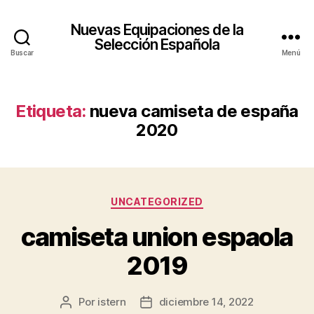
Nuevas Equipaciones de la
Selección Española
Buscar
Menú
Etiqueta:
nueva camiseta de españa
2020
Categorías
UNCATEGORIZED
camiseta union espaola
2019
Por
istern
diciembre 14, 2022
Autor
Fecha