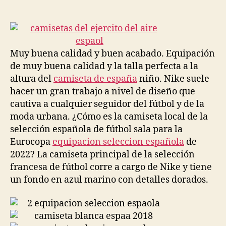
de
de
la
la
entrada
entrada
Muy buena calidad y buen acabado. Equipación
de muy buena calidad y la talla perfecta a la
altura del
camiseta de españa
niño. Nike suele
hacer un gran trabajo a nivel de diseño que
cautiva a cualquier seguidor del fútbol y de la
moda urbana. ¿Cómo es la camiseta local de la
selección española de fútbol sala para la
Eurocopa
equipacion seleccion española
de
2022? La camiseta principal de la selección
francesa de fútbol corre a cargo de Nike y tiene
un fondo en azul marino con detalles dorados.