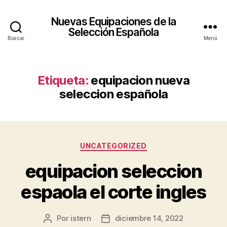
Nuevas Equipaciones de la
Selección Española
Buscar
Menú
Etiqueta:
equipacion nueva
seleccion española
Categorías
UNCATEGORIZED
equipacion seleccion
espaola el corte ingles
Por
istern
diciembre 14, 2022
Autor
Fecha